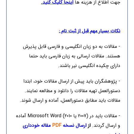
جهت اطلاع از هزینه ها
ا
ینجا کلیک کنید
.
نکات بسیار مهم قبل از ثبت نام :
- مقالات به دو زبان انگلیسی و فارسی قابل پذیرش
هستند. مقالات ارسالی به زبان فارسی باید حتما
دارای چکیده انگلیسی نیر باشند.
- پژوهشگران باید پیش از ارسال مقالات خود، ابتدا
دستورالعمل تهیه مقالات را دانلود و مطالعه نمایند.
مقالات باید مطابق دستورالعمل، آماده و ارسال شوند.
- مقالات باید در (2007 یا 2010) Microsoft Word آماده
و ارسال گردند.
از
ارسال نسخه
PDF
مقاله خودداری