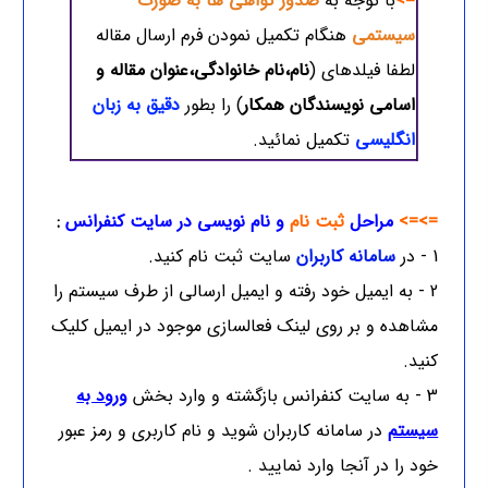
=>
با توجه به
صدور گواهی ها به صورت
سیستمی
هنگام تکمیل نمودن فرم ارسال مقاله
لطفا فیلدهای (
نام،نام خانوادگی،عنوان مقاله و
اسامی نویسندگان همکار
) را بطور
دقیق به زبان
انگلیسی
تکمیل نمائید.
=>=>
مراحل
ثبت نام
و نام نویسی در سایت کنفرانس
:
1 - در
سامانه کاربران
سایت ثبت نام کنید.
2 - به ایمیل خود رفته و ایمیل ارسالی از طرف سیستم را
مشاهده و بر روی لینک فعالسازی موجود در ایمیل کلیک
کنید.
3 - به سایت کنفرانس بازگشته و وارد بخش
ورود به
سیستم
در سامانه کاربران شوید و نام کاربری و رمز عبور
خود را در آنجا وارد نمایید .