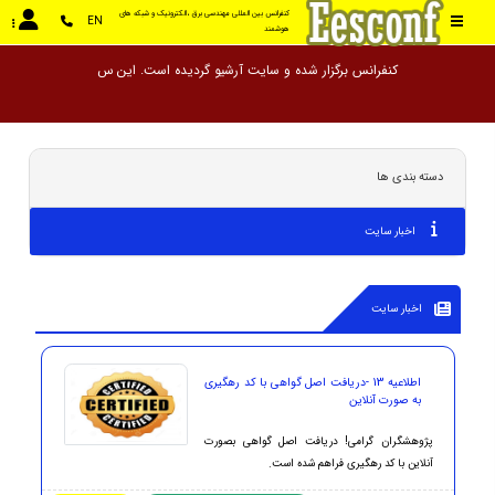
کنفرانس بین المللی مهندسی برق ،الکترونیک و شبکه های 
EN
هوشمند
کنفرانس برگزار شده و سایت آرشیو
دسته بندی ها
اخبار سایت
اخبار سایت
اطلاعیه 13 -دریافت اصل گواهی با کد رهگیری
به صورت آنلاین
پژوهشگران گرامی! دریافت اصل گواهی بصورت
آنلاین با کد رهگیری فراهم شده است.