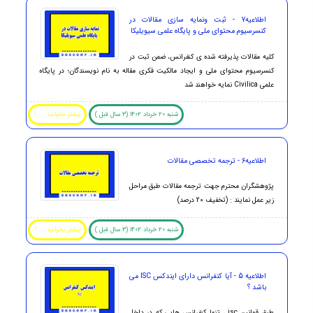
اطلاعیه7 - ثبت ونمایه سازی مقالات در
کنسرسیوم محتوای ملی و پایگاه علمی سیویلیکا
کلیه مقالات پذیرفته شده ی کنفرانس، ضمن ثبت در
کنسرسیوم محتوای ملی و ایجاد مالکیت فکری مقاله به نام نویسندگان؛ در پایگاه
علمی Civilica نمایه خواهند شد
شنبه 20 خرداد 1402 (3 سال قبل )
بیشتر بخوانید ... !
اطلاعیه6 - ترجمه تخصصی مقالات
پژوهشگران محترم جهت ترجمه مقالات طبق مراحل
زیر عمل نمایند : (تخفیف 20 درصد)
شنبه 20 خرداد 1402 (3 سال قبل )
بیشتر بخوانید ... !
اطلاعیه 5 - آیا کنفرانس دارای ایندکس ISC می
باشد ؟
طبق قوانین isc ، تنها کنفرانس هایی که در داخل