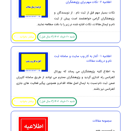
اطلاعیه 2 - نکات مهم برای پژوهشگران
نکات بسیار مهم قبل از ثبت نام : از نویسندگان و
پژوهشگران گرامی خواهشمند است پیش از ثبت
نام و ارسال مقالات، نکات اشاره شده در زیر را با دقت مطالعه نمایند.
شنبه 20 خرداد 1402 (3 سال قبل )
بیشتر بخوانید ... !
اطلاعیه 1 - آغاز به کار وب سایت و سامانه ثبت
نام و دریافت مقالات
به اطلاع کلیه پژوهشگران می رساند که پورتال
کنفرانس راه اندازی گردید و پژوهشگران محترم می توانند از طریق سامانه کاربران
ضمن ثبت نام نسبت به ارسال اصل مقاله اقدام و همچنین پیگیر فعالیت های جاری
کنفرانس نیز باشند.
شنبه 20 خرداد 1402 (3 سال قبل )
بیشتر بخوانید ... !
مجموعه مقالات