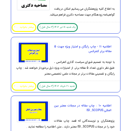
به اطلاع کلیه پژوهشگران می رسانیم امکان دریافت
گواهینامه زودهنگام جهت مصاحبه دکتری فراهم میباشد.
یک شنبه 18 تیر 1402 (3 سال قبل )
بیشتر بخوانید ... !
اطلاعیه 11 - چاپ رایگان و امتیاز ویژه جهت 5
مقاله برتر کنفرانس
با توجه به تصمیم شورای سیاست گذاری کنفرانس ،
طبق نظر داوری تعداد 5 مقاله برتر، از امتیازات ویژه ذیل برخوردار خواهند شد : چاپ
رایگان و تضمینی مقالات برتر در مجلات علمی تخصصی معتبر
شنبه 20 خرداد 1402 (3 سال قبل )
بیشتر بخوانید ... !
اطلاعیه 10 : چاپ مقاله در مجلات معتبر بین
المللی ISI , SCOPUS
پژوهشگران و نویسندگانی که قصد چاپ مقالات
خود را در مجلات ISI , SCOPUS معتبر دارند ، متن اطلاعیه را مطالعه نمایند .