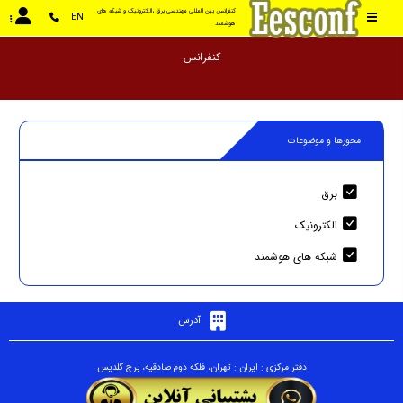
کنفرانس بین المللی مهندسی برق ،الکترونیک و شبکه های 
EN
هوشمند
کنف
محورها و موضوعات
برق
الکترونیک
شبکه های هوشمند
آدرس
دفتر مرکزی : ایران : تهران، فلکه دوم صادقیه، برج گلدیس